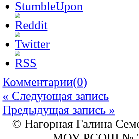
Комментарии(0)
« Следующая запись
Предыдущая запись »
© Нагорная Галина Сем
МОУ РСОШ № 2 г