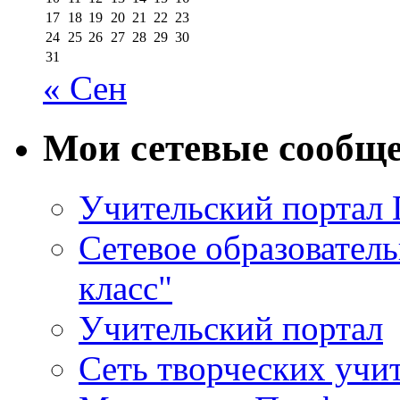
17
18
19
20
21
22
23
24
25
26
27
28
29
30
31
« Сен
Мои сетевые сообщ
Учительский портал
Сетевое образовател
класс"
Учительский портал
Сеть творческих учи