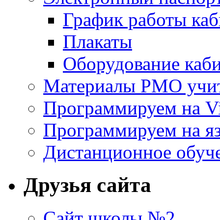
График работы каб
Плакаты
Оборудование каб
Материалы РМО учит
Программируем на Vi
Программируем на яз
Дистанционное обуч
Друзья сайта
Сайт школы №2