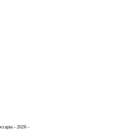
сары - 2026 -