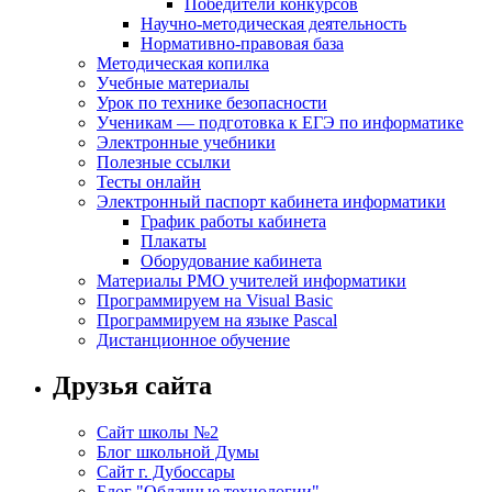
Победители конкурсов
Научно-методическая деятельность
Нормативно-правовая база
Методическая копилка
Учебные материалы
Урок по технике безопасности
Ученикам — подготовка к ЕГЭ по информатике
Электронные учебники
Полезные ссылки
Тесты онлайн
Электронный паспорт кабинета информатики
График работы кабинета
Плакаты
Оборудование кабинета
Материалы РМО учителей информатики
Программируем на Visual Basic
Программируем на языке Pascal
Дистанционное обучение
Друзья сайта
Сайт школы №2
Блог школьной Думы
Сайт г. Дубоссары
Блог "Облачные технологии"