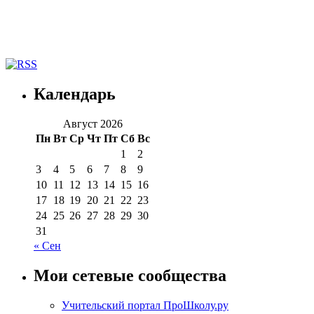
Календарь
Август 2026
Пн
Вт
Ср
Чт
Пт
Сб
Вс
1
2
3
4
5
6
7
8
9
10
11
12
13
14
15
16
17
18
19
20
21
22
23
24
25
26
27
28
29
30
31
« Сен
Мои сетевые сообщества
Учительский портал ПроШколу.ру