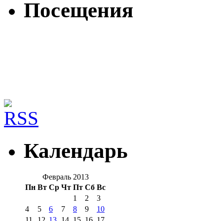
Посещения
Календарь
Февраль 2013
Пн
Вт
Ср
Чт
Пт
Сб
Вс
1
2
3
4
5
6
7
8
9
10
11
12
13
14
15
16
17