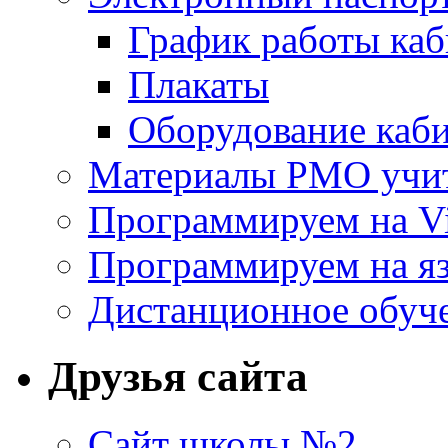
График работы каб
Плакаты
Оборудование каб
Материалы РМО учит
Программируем на Vi
Программируем на яз
Дистанционное обуч
Друзья сайта
Сайт школы №2