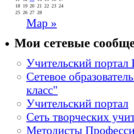
18
19
20
21
22
23
24
25
26
27
28
Мар »
Мои сетевые сообщ
Учительский портал
Сетевое образовател
класс"
Учительский портал
Сеть творческих учи
Методисты Професси