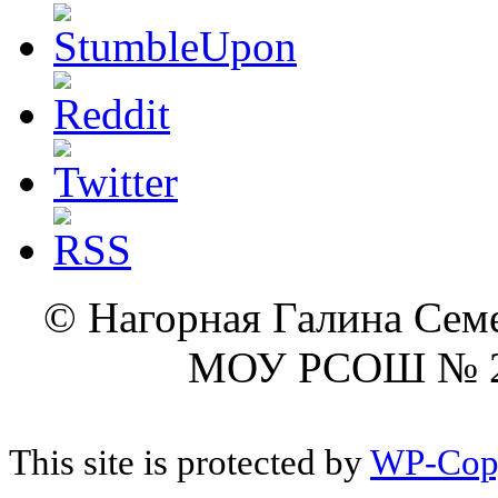
© Нагорная Галина Сем
МОУ РСОШ № 2 г
This site is protected by
WP-Cop