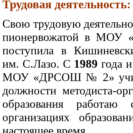
Трудовая деятельность
Свою трудовую деятельно
пионервожатой в МО
поступила в Кишиневск
им. С.Лазо. С
1989
года и
МОУ «ДРСОШ № 2» учит
должности методиста-ор
образования работаю
организациях образов
настоящее время.