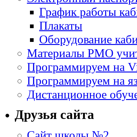
График работы каб
Плакаты
Оборудование каб
Материалы РМО учит
Программируем на Vi
Программируем на яз
Дистанционное обуч
Друзья сайта
Сайт школы №2