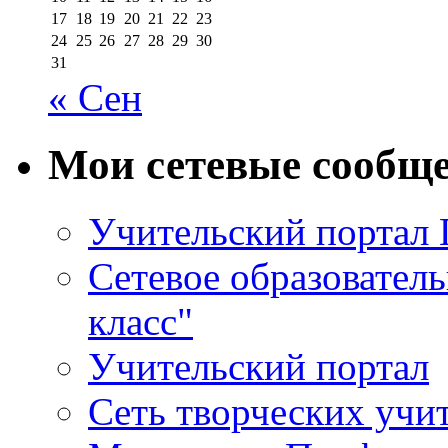
17
18
19
20
21
22
23
24
25
26
27
28
29
30
31
« Сен
Мои сетевые сообщ
Учительский портал
Сетевое образовател
класс"
Учительский портал
Сеть творческих учи