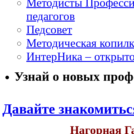
Методисты Професси
педагогов
Педсовет
Методическая копилк
ИнтерНика – открыто
Узнай о новых проф
Давайте знакомитьс
Нагорная Г