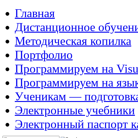
Главная
Дистанционное обучен
Методическая копилка
Портфолио
Программируем на Visua
Программируем на язык
Ученикам — подготовк
Электронные учебники
Электронный паспорт к