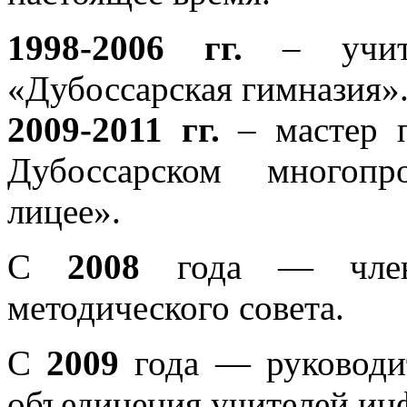
1998-2006 гг.
– учит
«Дубоссарская гимназия»
2009-2011 гг.
– мастер п
Дубоссарском многопр
лицее».
С
2008
года — член 
методического совета.
С
2009
года — руководит
объединения учителей ин