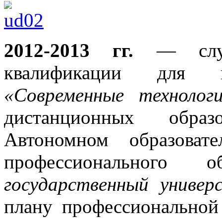
2012-2013 гг.
— слуша
квалификации для 
«Современные технолог
дистанционных образ
Автономном образоват
профессионального 
государственный универ
плану профессиональной