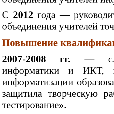
С
2012
года — руководит
объединения учителей точ
Повышение квалифика
2007-2008 гг.
— слуш
информатики и ИКТ, м
информатизации образов
защитила творческую р
тестирование».