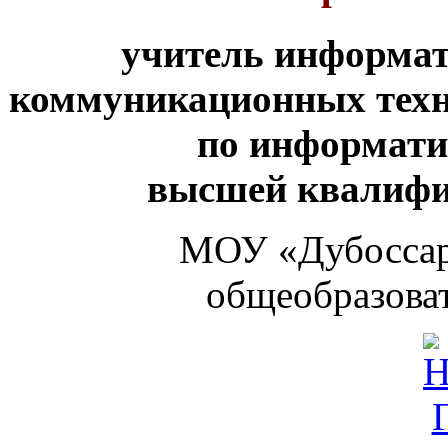
учитель информа
коммуникационных техн
по информати
высшей квалифи
МОУ «Дубоссарс
общеобразова