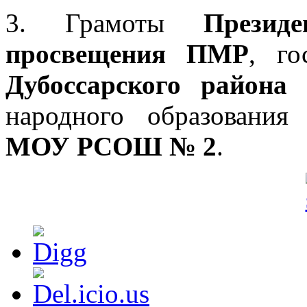
3. Грамоты
Прези
просвещения ПМР
, го
Дубоссарского района
народного образовани
МОУ РСОШ № 2
.