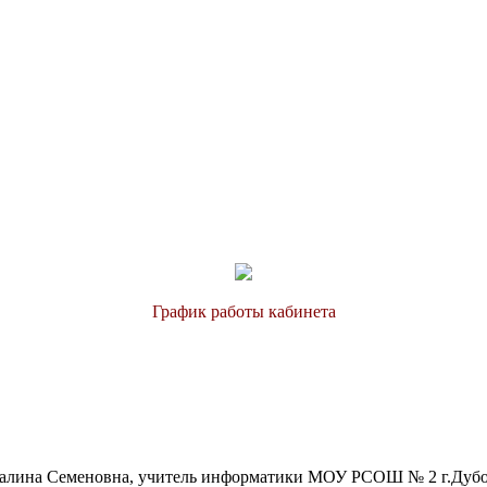
График работы кабинета
алина Семеновна, учитель информатики МОУ РСОШ № 2 г.Дубос