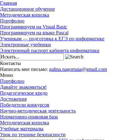
Главная
Дистанционное обучение
Методическая копилка
Портфолио
Программируем на Visual Basic
Программируем на языке Pascal
Ученикам — подготовка к ЕГЭ по информатике
Электронные учебники
Электронный паспорт кабинета информатики
Контакты
Написать мне письмо:
galina.nagornaia@gmail.com
Меню
Портфолио
Давайте знакомиться!
Педагогическое кредо
Достижения
Победители конкурсов
Научно-методическая деятельность
Нормативно-правовая база
Методическая копилка
Учебные материалы
Урок по технике безопасности