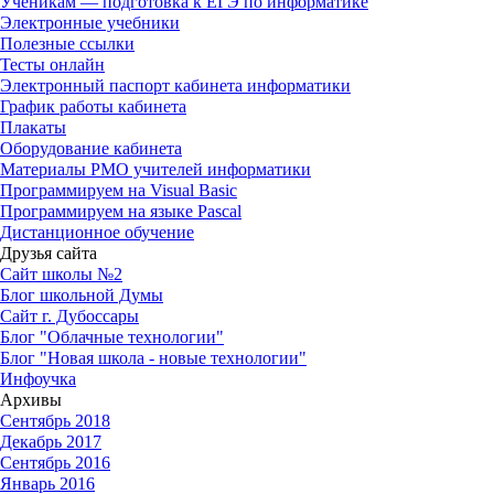
Ученикам — подготовка к ЕГЭ по информатике
Электронные учебники
Полезные ссылки
Тесты онлайн
Электронный паспорт кабинета информатики
График работы кабинета
Плакаты
Оборудование кабинета
Материалы РМО учителей информатики
Программируем на Visual Basic
Программируем на языке Pascal
Дистанционное обучение
Друзья сайта
Сайт школы №2
Блог школьной Думы
Сайт г. Дубоссары
Блог "Облачные технологии"
Блог "Новая школа - новые технологии"
Инфоучка
Архивы
Сентябрь 2018
Декабрь 2017
Сентябрь 2016
Январь 2016