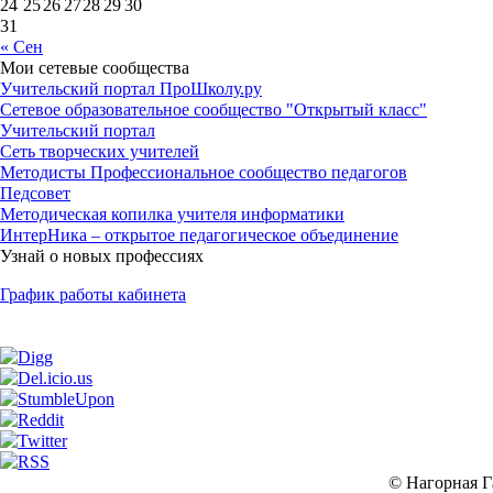
24
25
26
27
28
29
30
31
« Сен
Мои сетевые сообщества
Учительский портал ПроШколу.ру
Сетевое образовательное сообщество "Открытый класс"
Учительский портал
Сеть творческих учителей
Методисты Профессиональное сообщество педагогов
Педсовет
Методическая копилка учителя информатики
ИнтерНика – открытое педагогическое объединение
Узнай о новых профессиях
График работы кабинета
© Нагорная Г