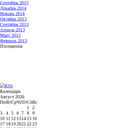
Сентябрь 2015
Декабрь 2014
Январь 2014
Октябрь 2013
Сентябрь 2013
Апрель 2013
Март 2013
Февраль 2013
Посещения
Календарь
Август 2026
Пн
Вт
Ср
Чт
Пт
Сб
Вс
1
2
3
4
5
6
7
8
9
10
11
12
13
14
15
16
17
18
19
20
21
22
23