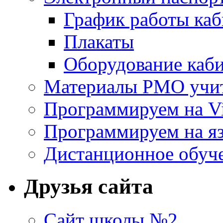
График работы каб
Плакаты
Оборудование каб
Материалы РМО учит
Программируем на Vi
Программируем на яз
Дистанционное обуч
Друзья сайта
Сайт школы №2