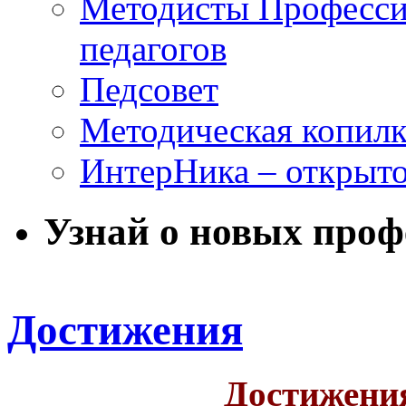
Методисты Професси
педагогов
Педсовет
Методическая копилк
ИнтерНика – открыто
Узнай о новых проф
Достижения
Достижени