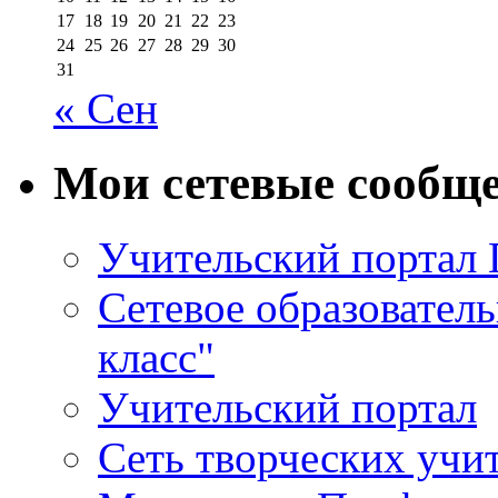
17
18
19
20
21
22
23
24
25
26
27
28
29
30
31
« Сен
Мои сетевые сообщ
Учительский портал
Сетевое образовател
класс"
Учительский портал
Сеть творческих учи