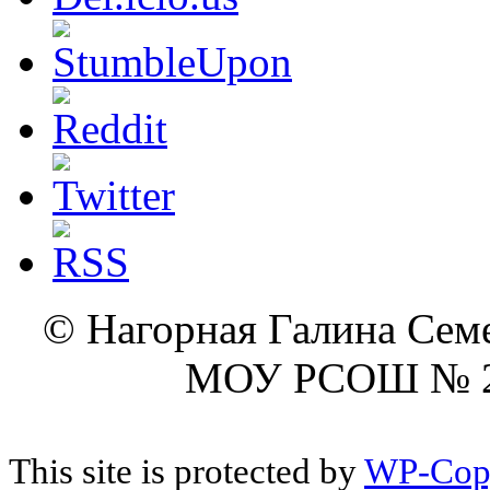
© Нагорная Галина Сем
МОУ РСОШ № 2 г
This site is protected by
WP-Cop