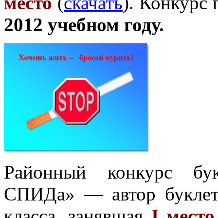
место
(
скачать
). Конкурс
2012 учебном году.
Районный конкурс бу
СПИДа» — автор букле
класса, занявшая
I место