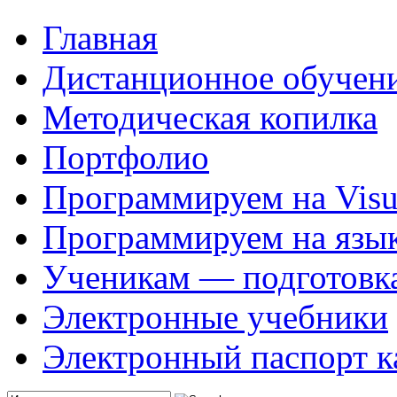
Главная
Дистанционное обучен
Методическая копилка
Портфолио
Программируем на Visua
Программируем на язык
Ученикам — подготовк
Электронные учебники
Электронный паспорт к