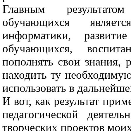
Главным результатом
обучающихся являе
информатики, развитие
обучающихся, воспита
пополнять свои знания, 
находить ту необходиму
использовать в дальнейше
И вот, как результат прим
педагогической деятель
творческих проектов мои