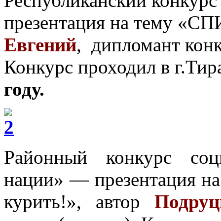
Республиканский конкур
презентация на тему «СП
Евгений
, дипломант конк
Конкурс проходил в г.Тир
году.
Районный конкурс соц
нации» — презентация н
курить!», автор
Подруц